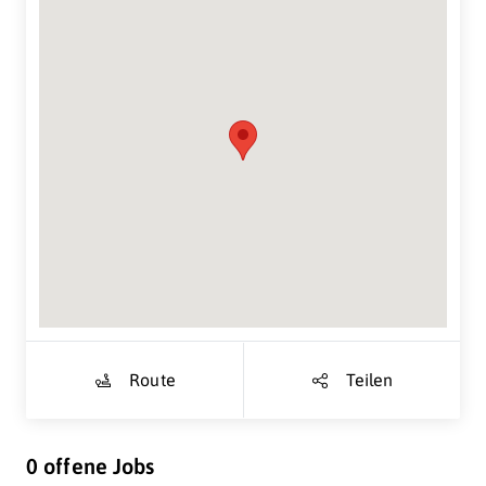
Suche Standort...
Route
Teilen
0 offene Jobs