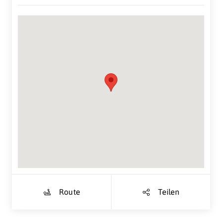
Suche Standort...
Route
Teilen