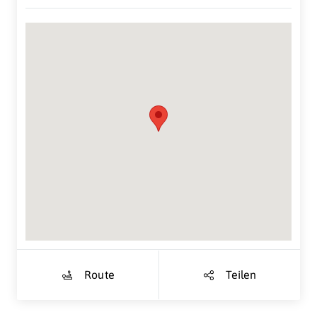
Suche Standort...
Route
Teilen