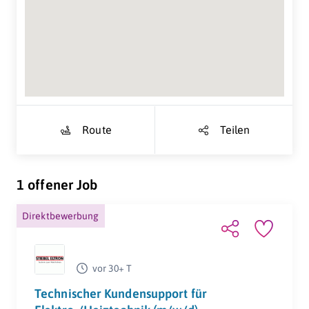
Suche Standort...
Route
Teilen
1 offener Job
Direktbewerbung
vor 30+ T
Technischer Kundensupport für