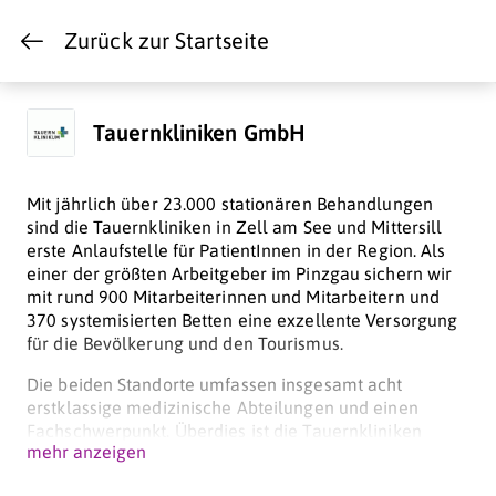
Zurück zur Startseite
Tauernkliniken GmbH
Mit jährlich über 23.000 stationären Behandlungen
sind die Tauernkliniken in Zell am See und Mittersill
erste Anlaufstelle für PatientInnen in der Region. Als
einer der größten Arbeitgeber im Pinzgau sichern wir
mit rund 900 Mitarbeiterinnen und Mitarbeitern und
370 systemisierten Betten eine exzellente Versorgung
für die Bevölkerung und den Tourismus.
Die beiden Standorte umfassen insgesamt acht
erstklassige medizinische Abteilungen und einen
Fachschwerpunkt. Überdies ist die Tauernkliniken
mehr anzeigen
GmbH für alle österreichischen Universitäten als
Lehrkrankenhaus tätig.