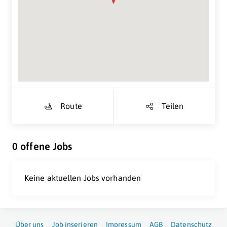
Suche Standort...
Route
Teilen
0 offene Jobs
Keine aktuellen Jobs vorhanden
Über uns
Job inserieren
Impressum
AGB
Datenschutz