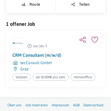
Route
Teilen
1 offener Job
vor 30+ T
CRM Consultant (m/w/d)
tecConsult GmbH
Graz
Vollzeit
ab 50.000€ pro Jahr
Homeoffice
Über uns
Job inserieren
Impressum
AGB
Datenschutz