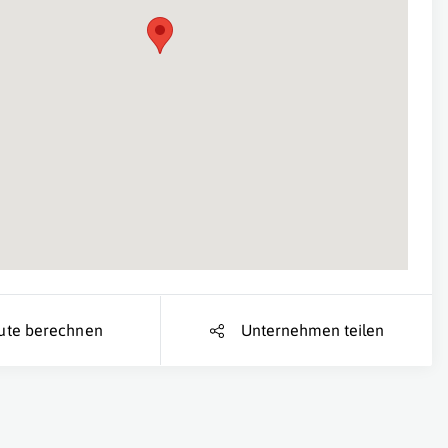
Suche Standort...
ute berechnen
Unternehmen teilen