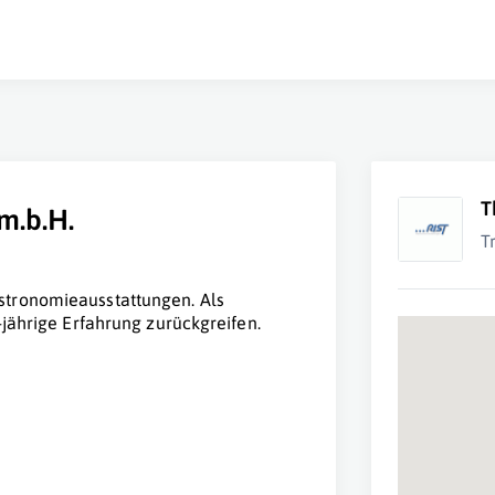
T
m.b.H.
T
stronomieausstattungen. Als
-jährige Erfahrung zurückgreifen.