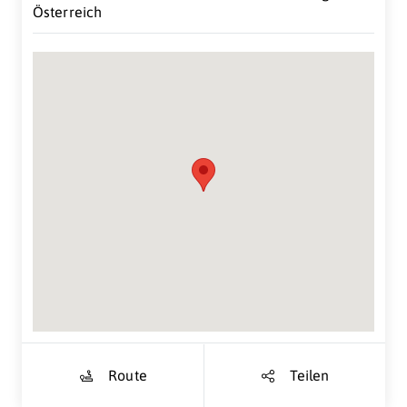
Österreich
Suche Standort...
Route
Teilen