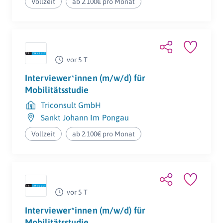
Vollzeit
ab 2.100€ pro Monat
vor 5 T
Interviewer*innen (m/w/d) für
Mobilitätsstudie
Triconsult GmbH
Sankt Johann Im Pongau
Vollzeit
ab 2.100€ pro Monat
vor 5 T
Interviewer*innen (m/w/d) für
Mobilitätsstudie