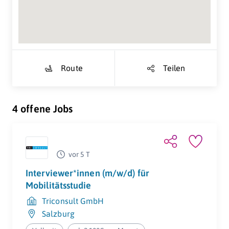
Route
Teilen
4 offene Jobs
vor 5 T
Interviewer*innen (m/w/d) für
Mobilitätsstudie
Triconsult GmbH
Salzburg