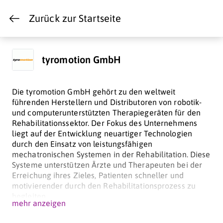
Zurück zur Startseite
tyromotion GmbH
Die tyromotion GmbH gehört zu den weltweit
führenden Herstellern und Distributoren von robotik-
und computerunterstützten Therapiegeräten für den
Rehabilitationssektor. Der Fokus des Unternehmens
liegt auf der Entwicklung neuartiger Technologien
durch den Einsatz von leistungsfähigen
mechatronischen Systemen in der Rehabilitation. Diese
Systeme unterstützen Ärzte und Therapeuten bei der
Erreichung ihres Zieles, Patienten schneller und
motivierender durch den Rehabilitationsprozess zu
begleiten.
mehr anzeigen
UNSERE VISION