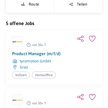
Route
Teilen
5 offene Jobs
vor 30+ T
Product Manager (m/f/d)
tyromotion GmbH
Graz
Vollzeit
Homeoffice
vor 30+ T