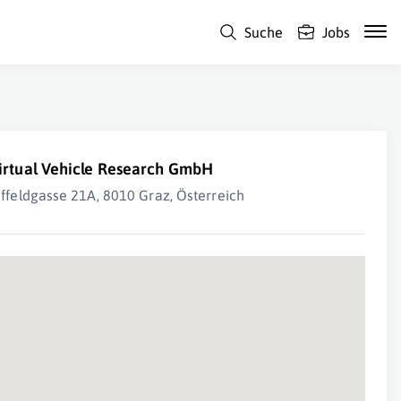
Suche
Jobs
irtual Vehicle Research GmbH
nffeldgasse 21A, 8010 Graz, Österreich