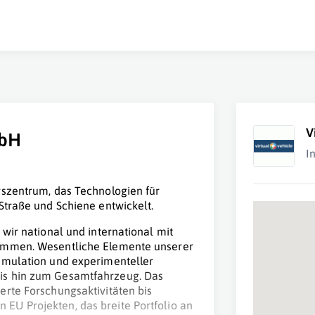
V
mbH
I
gszentrum, das Technologien für
Straße und Schiene entwickelt.
wir national und international mit
sammen. Wesentliche Elemente unserer
imulation und experimenteller
is hin zum Gesamtfahrzeug. Das
erte Forschungsaktivitäten bis
EU Projekten, das breite Portfolio an