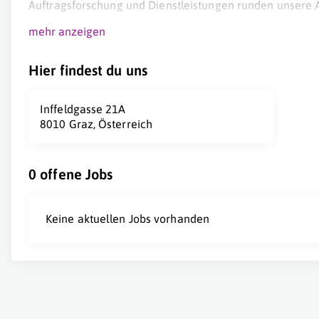
Auftragsforschung und Dienstleistungen runden unsere A
mehr anzeigen
Hier findest du uns
Inffeldgasse 21A
8010 Graz, Österreich
0 offene Jobs
Keine aktuellen Jobs vorhanden