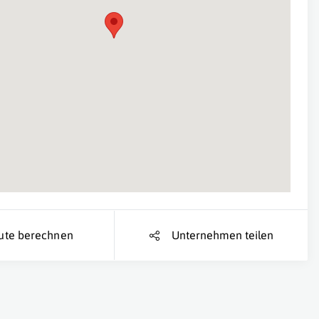
Suche Standort...
ute berechnen
Unternehmen teilen