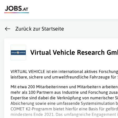
Zurück zur Startseite
Virtual Vehicle Research G
VIRTUAL VEHICLE ist ein international aktives Forschun
leistbare, sichere und umweltfreundliche Fahrzeuge für 
Mit etwa 200 Mitarbeiterinnen und Mitarbeitern arbeiten 
mehr als 100 Partnern aus Industrie und Forschung zu
Expertise sind dabei die Verknüpfung von numerischer S
Absicherung sowie eine umfassende Systemsimulation b
COMET K2-Programm bietet hierfür eine Basis für geförd
mindestens Ende 2021. Das umfangreiche Engagement in 