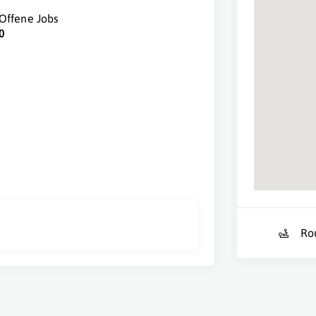
Offene Jobs
0
Ro