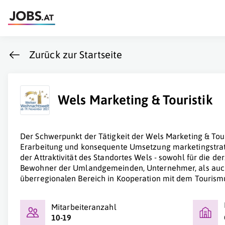
Zurück zur Startseite
Wels Marketing & Touristik
Der Schwerpunkt der Tätigkeit der Wels Marketing & Tour
Erarbeitung und kon­sequente Umsetzung marketingstra
der Attraktivität des Standortes Wels - sowohl für die de
Bewohner der Umlandgemeinden, Unternehmer, als auch
überregionalen Bereich in Kooperation mit dem Tourism
Mitarbeiteranzahl
10-19