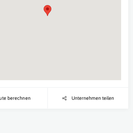
Suche Standort...
ute berechnen
Unternehmen teilen