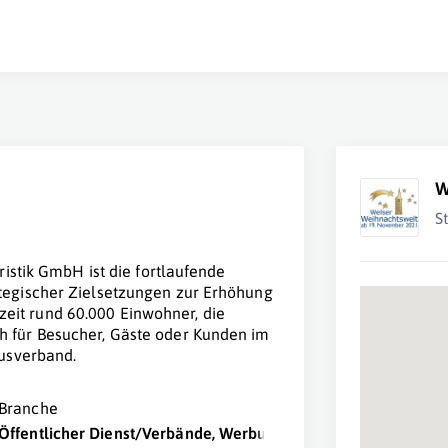
W
S
istik GmbH ist die fortlaufende
tegischer Zielsetzungen zur Erhöhung
rzeit rund 60.000 Einwohner, die
 für Besucher, Gäste oder Kunden im
usverband.
Branche
Öffentlicher Dienst/Verbände, Werbung/Marketing/PR