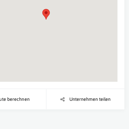
Suche Standort...
ute berechnen
Unternehmen teilen