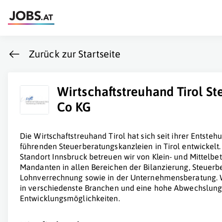
Zurück zur Startseite
Wirtschaftstreuhand Tirol S
Co KG
Die Wirtschaftstreuhand Tirol hat sich seit ihrer Entste
führenden Steuerberatungskanzleien in Tirol entwickelt.
Standort Innsbruck betreuen wir von Klein- und Mittelbe
Mandanten in allen Bereichen der Bilanzierung, Steuer
Lohnverrechnung sowie in der Unternehmensberatung. W
in verschiedenste Branchen und eine hohe Abwechslung i
Entwicklungsmöglichkeiten.