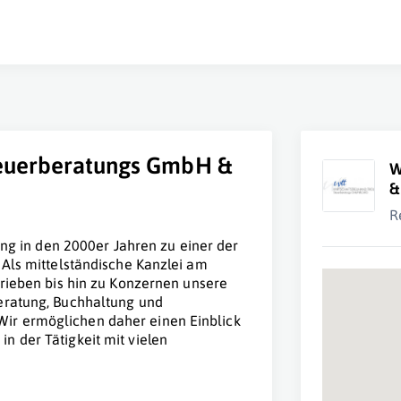
teuerberatungs GmbH &
W
&
R
hung in den 2000er Jahren zu einer der
 Als mittelständische Kanzlei am
trieben bis hin zu Konzernen unsere
beratung, Buchhaltung und
ir ermöglichen daher einen Einblick
n der Tätigkeit mit vielen