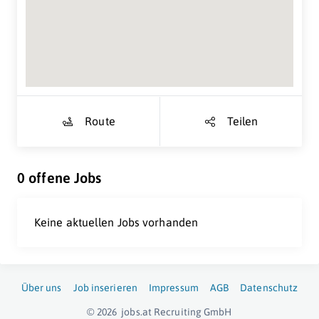
Suche Standort...
Route
Teilen
0 offene Jobs
Keine aktuellen Jobs vorhanden
Über uns
Job inserieren
Impressum
AGB
Datenschutz
© 2026
jobs.at
Recruiting GmbH