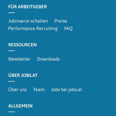
FÜR ARBEITGEBER
Jobinserat schalten
Preise
Performance Recruiting
FAQ
RESSOURCEN
Newsletter
Downloads
ÜBER JOBS.AT
Über uns
Team
Jobs bei jobs.at
ALLGEMEIN