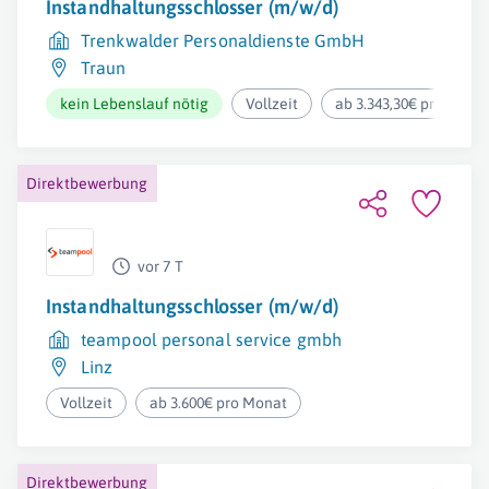
Instandhaltungsschlosser (m/w/d)
Trenkwalder Personaldienste GmbH
Traun
kein Lebenslauf nötig
Vollzeit
ab 3.343,30€ pro Mona
Direktbewerbung
vor 7 T
Instandhaltungsschlosser (m/w/d)
teampool personal service gmbh
Linz
Vollzeit
ab 3.600€ pro Monat
Direktbewerbung