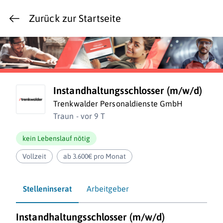
Zurück zur Startseite
Instandhaltungsschlosser (m/w/d)
Trenkwalder Personaldienste GmbH
Traun - vor 9 T
kein Lebenslauf nötig
Vollzeit
ab 3.600€ pro Monat
Stelleninserat
Arbeitgeber
Instandhaltungsschlosser (m/w/d)