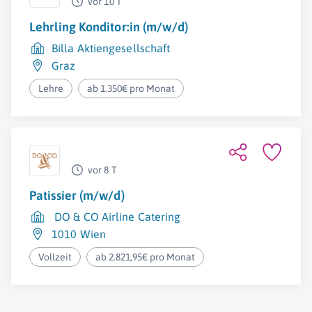
vor 10 T
Lehrling Konditor:in (m/w/d)
Billa Aktiengesellschaft
Graz
Lehre
ab 1.350€ pro Monat
vor 8 T
Patissier (m/w/d)
DO & CO Airline Catering
1010 Wien
Vollzeit
ab 2.821,95€ pro Monat