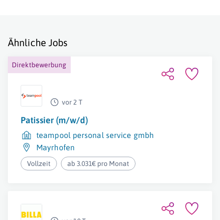
Ähnliche Jobs
Direktbewerbung
vor 2 T
Patissier (m/w/d)
teampool personal service gmbh
Mayrhofen
Vollzeit
ab 3.031€ pro Monat