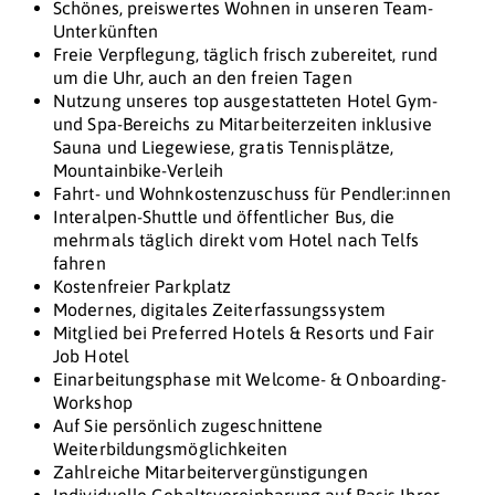
Schönes, preiswertes Wohnen in unseren Team-
Unterkünften
Freie Verpflegung, täglich frisch zubereitet, rund
um die Uhr, auch an den freien Tagen
Nutzung unseres top ausgestatteten Hotel Gym-
und Spa-Bereichs zu Mitarbeiterzeiten inklusive
Sauna und Liegewiese, gratis Tennisplätze,
Mountainbike-Verleih
Fahrt- und Wohnkostenzuschuss für Pendler:innen
Interalpen-Shuttle und öffentlicher Bus, die
mehrmals täglich direkt vom Hotel nach Telfs
fahren
Kostenfreier Parkplatz
Modernes, digitales Zeiterfassungssystem
Mitglied bei Preferred Hotels & Resorts und Fair
Job Hotel
Einarbeitungsphase mit Welcome- & Onboarding-
Workshop
Auf Sie persönlich zugeschnittene
Weiterbildungsmöglichkeiten
Zahlreiche Mitarbeitervergünstigungen