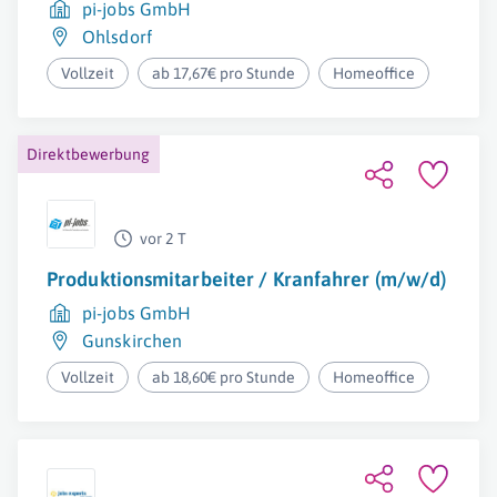
pi-jobs GmbH
Ohlsdorf
Vollzeit
ab 17,67€ pro Stunde
Homeoffice
Direktbewerbung
vor 2 T
Produktionsmitarbeiter / Kranfahrer (m/w/d)
pi-jobs GmbH
Gunskirchen
Vollzeit
ab 18,60€ pro Stunde
Homeoffice