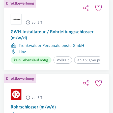
Direktbewerbung
vor 2 T
GWH-Installateur / Rohrleitungsschlosser
(m/w/d)
Trenkwalder Personaldienste GmbH
Linz
kein Lebenslauf nötig
Vollzeit
ab 3.531,57€ pro Mona
Direktbewerbung
vor 5 T
Rohrschlosser (m/w/d)