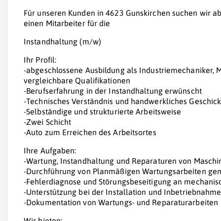
Für unseren Kunden in 4623 Gunskirchen suchen wir ab
einen Mitarbeiter für die
Instandhaltung (m/w)
Ihr Profil:
-abgeschlossene Ausbildung als Industriemechaniker, M
vergleichbare Qualifikationen
-Berufserfahrung in der Instandhaltung erwünscht
-Technisches Verständnis und handwerkliches Geschic
-Selbständige und strukturierte Arbeitsweise
-Zwei Schicht
-Auto zum Erreichen des Arbeitsortes
Ihre Aufgaben:
-Wartung, Instandhaltung und Reparaturen von Maschi
-Durchführung von Planmäßigen Wartungsarbeiten ge
-Fehlerdiagnose und Störungsbeseitigung an mechanis
-Unterstützung bei der Installation und Inbetriebnahm
-Dokumentation von Wartungs- und Reparaturarbeiten
Wir bieten: