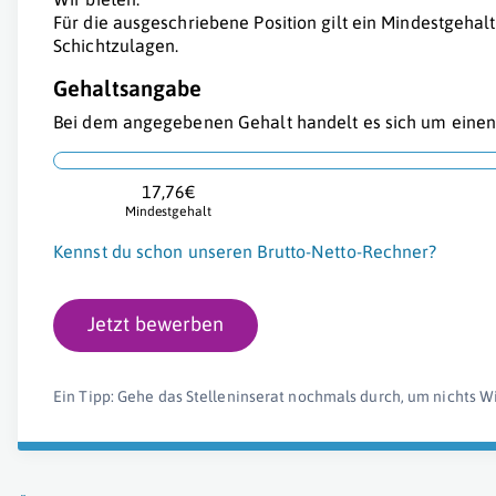
Für die ausgeschriebene Position gilt ein Mindestgehalt
Schichtzulagen.
Gehaltsangabe
Bei dem angegebenen Gehalt handelt es sich um einen 
17,76€
Mindestgehalt
Kennst du schon unseren Brutto-Netto-Rechner?
Jetzt bewerben
Ein Tipp: Gehe das Stelleninserat nochmals durch, um nichts W