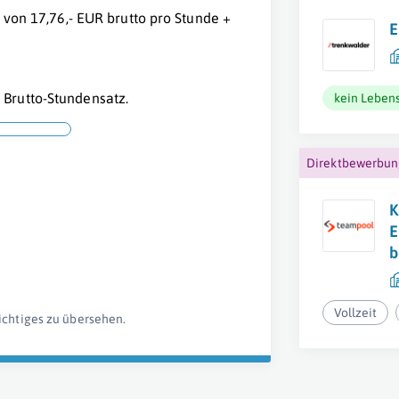
 von 17,76,- EUR brutto pro Stunde +
E
Brutto-Stundensatz.
kein Lebens
Direktbewerbu
K
E
b
Vollzeit
ichtiges zu übersehen.