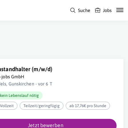
Suche
Jobs
nstandhalter (m/w/d)
i-jobs GmbH
els, Gunskirchen - vor 6 T
kein Lebenslauf nötig
Vollzeit
Teilzeit/geringfügig
ab 17,76€ pro Stunde
Jetzt bewerben