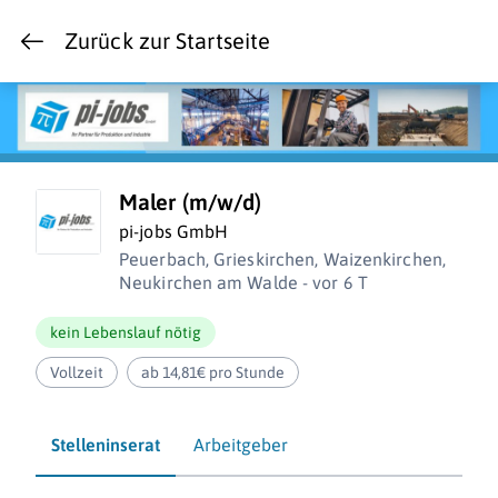
Zurück zur Startseite
Maler (m/w/d)
pi-jobs GmbH
Peuerbach, Grieskirchen, Waizenkirchen,
Neukirchen am Walde - vor 6 T
kein Lebenslauf nötig
Vollzeit
ab 14,81€ pro Stunde
Stelleninserat
Arbeitgeber