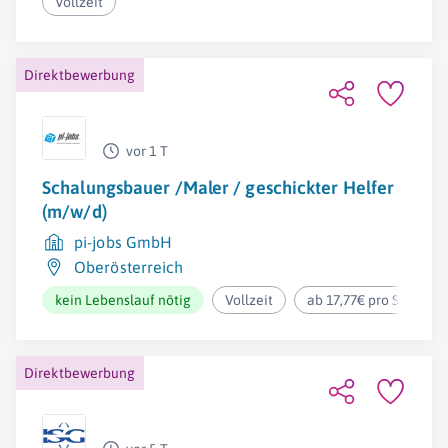
Vollzeit
Direktbewerbung
vor 1 T
Schalungsbauer /Maler / geschickter Helfer
(m/w/d)
pi-jobs GmbH
Oberösterreich
kein Lebenslauf nötig
Vollzeit
ab 17,77€ pro Stunde
Direktbewerbung