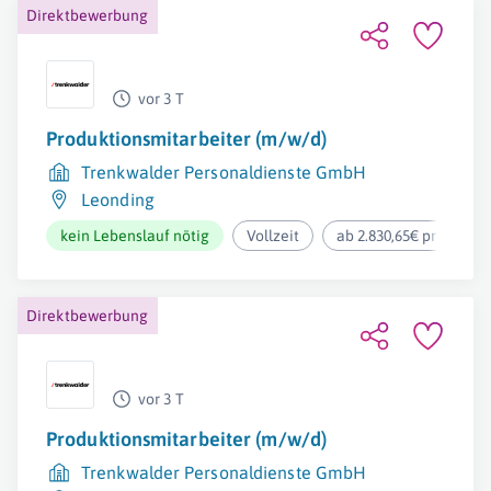
Direktbewerbung
vor 3 T
Produktionsmitarbeiter (m/w/d)
Trenkwalder Personaldienste GmbH
Leonding
kein Lebenslauf nötig
Vollzeit
ab 2.830,65€ pro Mona
Direktbewerbung
vor 3 T
Produktionsmitarbeiter (m/w/d)
Trenkwalder Personaldienste GmbH