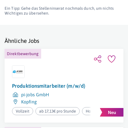
Ein Tipp: Gehe das Stelleninserat nochmals durch, um nichts
Wichtiges zu übersehen.
Ähnliche Jobs
Direktbewerbung
Produktionsmitarbeiter (m/w/d)
pi-jobs GmbH
Kopfing
Vollzeit
ab 17,13€ pro Stunde
Homeoffice