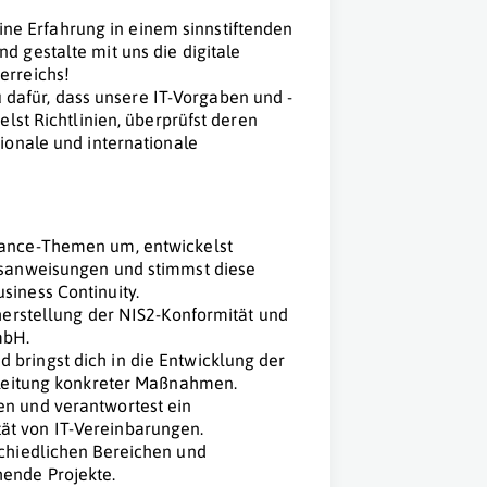
eine Erfahrung in einem sinnstiftenden
 gestalte mit uns die digitale
erreichs!
u dafür, dass unsere IT-Vorgaben und -
lst Richtlinien, überprüfst deren
ionale und internationale
iance-Themen um, entwickelst
onsanweisungen und stimmst diese
siness Continuity.
cherstellung der NIS2-Konformität und
mbH.
bringst dich in die Entwicklung der
Ableitung konkreter Maßnahmen.
en und verantwortest ein
ät von IT-Vereinbarungen.
schiedlichen Bereichen und
ende Projekte.