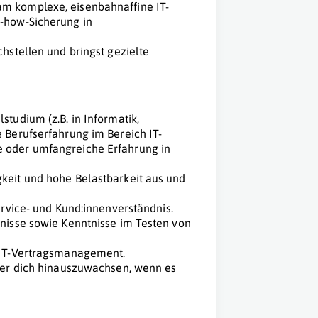
am komplexe, eisenbahnaffine IT-
w-how-Sicherung in
.
chstellen und bringst gezielte
studium (z.B. in Informatik,
 Berufserfahrung im Bereich IT-
e oder umfangreiche Erfahrung in
keit und hohe Belastbarkeit aus und
ervice- und Kund:innenverständnis.
tnisse sowie Kenntnisse im Testen von
r IT-Vertragsmanagement.
über dich hinauszuwachsen, wenn es