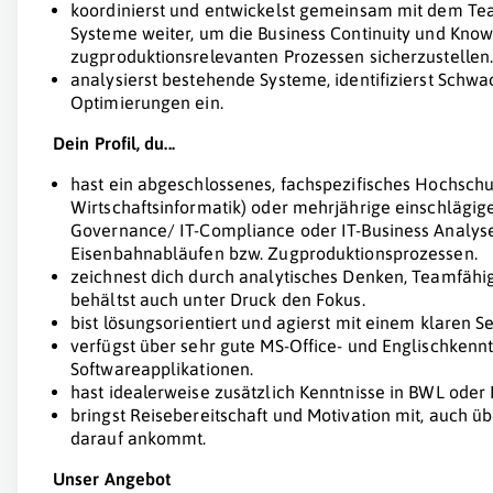
koordinierst und entwickelst gemeinsam mit dem Te
Systeme weiter, um die Business Continuity und Kno
zugproduktionsrelevanten Prozessen sicherzustellen
analysierst bestehende Systeme, identifizierst Schwa
Optimierungen ein.
Dein Profil, du...
hast ein abgeschlossenes, fachspezifisches Hochschul
Wirtschaftsinformatik) oder mehrjährige einschlägige
Governance/ IT-Compliance oder IT-Business Analys
Eisenbahnabläufen bzw. Zugproduktionsprozessen.
zeichnest dich durch analytisches Denken, Teamfähig
behältst auch unter Druck den Fokus.
bist lösungsorientiert und agierst mit einem klaren S
verfügst über sehr gute MS-Office- und Englischkenn
Softwareapplikationen.
hast idealerweise zusätzlich Kenntnisse in BWL ode
bringst Reisebereitschaft und Motivation mit, auch 
darauf ankommt.
Unser Angebot