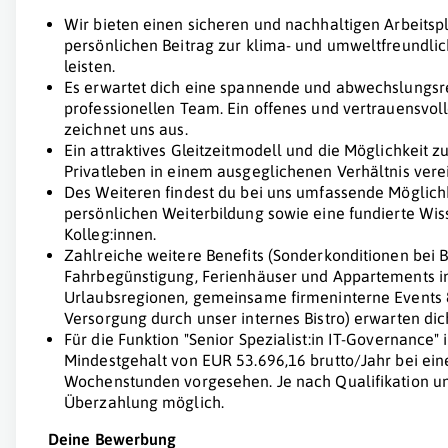
Wir bieten einen sicheren und nachhaltigen Arbeitsp
persönlichen Beitrag zur klima- und umweltfreundlich
leisten.
Es erwartet dich eine spannende und abwechslungsre
professionellen Team. Ein offenes und vertrauensvol
zeichnet uns aus.
Ein attraktives Gleitzeitmodell und die Möglichkeit 
Privatleben in einem ausgeglichenen Verhältnis vere
Des Weiteren findest du bei uns umfassende Möglich
persönlichen Weiterbildung sowie eine fundierte Wi
Kolleg:innen.
Zahlreiche weitere Benefits (Sonderkonditionen bei 
Fahrbegünstigung, Ferienhäuser und Appartements i
Urlaubsregionen, gemeinsame firmeninterne Events &
Versorgung durch unser internes Bistro) erwarten dic
Für die Funktion "Senior Spezialist:in IT-Governance"
Mindestgehalt von EUR 53.696,16 brutto/Jahr bei e
Wochenstunden vorgesehen. Je nach Qualifikation un
Überzahlung möglich.
Deine Bewerbung