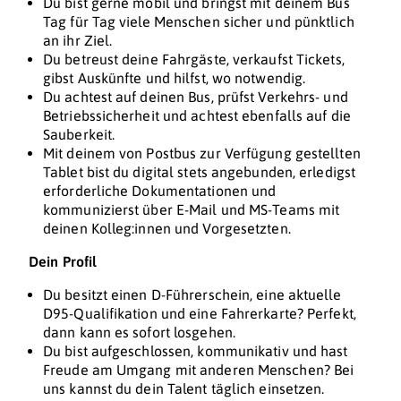
Du bist gerne mobil und bringst mit deinem Bus
Tag für Tag viele Menschen sicher und pünktlich
an ihr Ziel.
Du betreust deine Fahrgäste, verkaufst Tickets,
gibst Auskünfte und hilfst, wo notwendig.
Du achtest auf deinen Bus, prüfst Verkehrs- und
Betriebssicherheit und achtest ebenfalls auf die
Sauberkeit.
Mit deinem von Postbus zur Verfügung gestellten
Tablet bist du digital stets angebunden, erledigst
erforderliche Dokumentationen und
kommunizierst über E-Mail und MS-Teams mit
deinen Kolleg:innen und Vorgesetzten.
Dein Profil
Du besitzt einen D-Führerschein, eine aktuelle
D95-Qualifikation und eine Fahrerkarte? Perfekt,
dann kann es sofort losgehen.
Du bist aufgeschlossen, kommunikativ und hast
Freude am Umgang mit anderen Menschen? Bei
uns kannst du dein Talent täglich einsetzen.