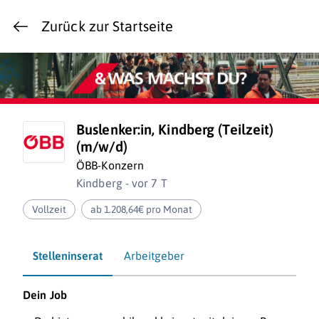
Zurück zur Startseite
Buslenker:in, Kindberg (Teilzeit)
(m/w/d)
ÖBB-Konzern
Kindberg - vor 7 T
Vollzeit
ab 1.208,64€ pro Monat
Stelleninserat
Arbeitgeber
Dein Job