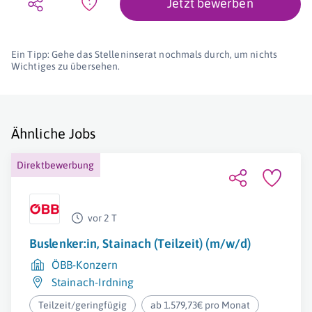
Jetzt bewerben
Ein Tipp: Gehe das Stelleninserat nochmals durch, um nichts
Wichtiges zu übersehen.
Ähnliche Jobs
Direktbewerbung
vor 2 T
Buslenker:in, Stainach (Teilzeit) (m/w/d)
ÖBB-Konzern
Stainach-Irdning
Teilzeit/geringfügig
ab 1.579,73€ pro Monat