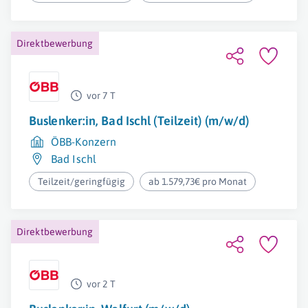
Direktbewerbung
vor 7 T
Buslenker:in, Bad Ischl (Teilzeit) (m/w/d)
ÖBB-Konzern
Bad Ischl
Teilzeit/geringfügig
ab 1.579,73€ pro Monat
Direktbewerbung
vor 2 T