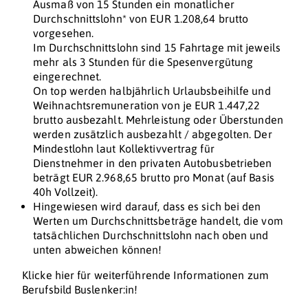
Ausmaß von 15 Stunden ein monatlicher
Durchschnittslohn* von EUR 1.208,64 brutto
vorgesehen.
Im Durchschnittslohn sind 15 Fahrtage mit jeweils
mehr als 3 Stunden für die Spesenvergütung
eingerechnet.
On top werden halbjährlich Urlaubsbeihilfe und
Weihnachtsremuneration von je EUR 1.447,22
brutto ausbezahlt. Mehrleistung oder Überstunden
werden zusätzlich ausbezahlt / abgegolten. Der
Mindestlohn laut Kollektivvertrag für
Dienstnehmer in den privaten Autobusbetrieben
beträgt EUR 2.968,65 brutto pro Monat (auf Basis
40h Vollzeit).
Hingewiesen wird darauf, dass es sich bei den
Werten um Durchschnittsbeträge handelt, die vom
tatsächlichen Durchschnittslohn nach oben und
unten abweichen können!
Klicke hier für weiterführende Informationen zum
Berufsbild Buslenker:in!