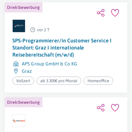
Direktbewerbung
vor 2 T
SPS-Programmierer/in Customer Service I
Standort: Graz I internationale
Reisebereitschaft (m/w/d)
APS Group GmbH & Co KG
Graz
Vollzeit
ab 3.300€ pro Monat
Homeoffice
Direktbewerbung