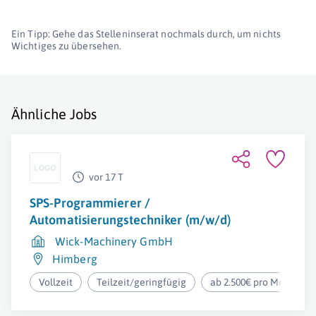
Ein Tipp: Gehe das Stelleninserat nochmals durch, um nichts
Wichtiges zu übersehen.
Ähnliche Jobs
vor 17 T
SPS-Programmierer /
Automatisierungstechniker (m/w/d)
Wick-Machinery GmbH
Himberg
Vollzeit
Teilzeit/geringfügig
ab 2.500€ pro Monat