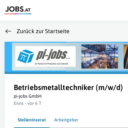
Zurück zur Startseite
Betriebsmetalltechniker (m/w/d)
pi-jobs GmbH
Enns - vor 6 T
Stelleninserat
Arbeitgeber