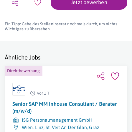
Jetzt bewerben
Ein Tipp: Gehe das Stelleninserat nochmals durch, um nichts
Wichtiges zu übersehen.
Ähnliche Jobs
Direktbewerbung
vor 1 T
Senior SAP MM Inhouse Consultant / Berater
(m/w/d)
ISG Personalmanagement GmbH
Wien
,
Linz
,
St. Veit An Der Glan
,
Graz