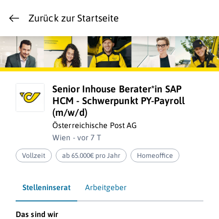
Zurück zur Startseite
Senior Inhouse Berater*in SAP
HCM - Schwerpunkt PY-Payroll
(m/w/d)
Österreichische Post AG
Wien - vor 7 T
Vollzeit
ab 65.000€ pro Jahr
Homeoffice
Stelleninserat
Arbeitgeber
Das sind wir