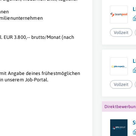
L
nnen
amilienunternehmen
Vollzeit
tl. EUR 3.800,-- brutto/Monat (nach
L
 mit Angabe deines frühestmöglichen
 in unserem Job-Portal.
Vollzeit
Direktbewerbu
S