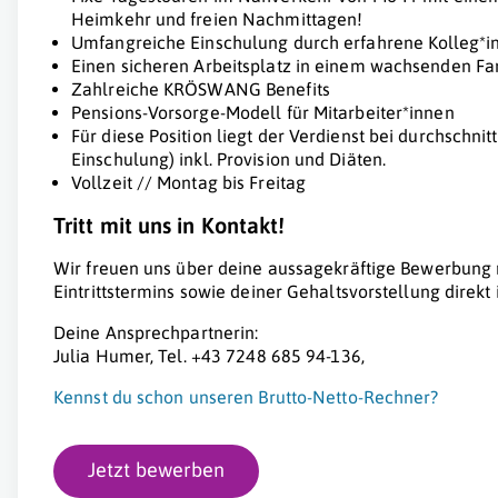
Heimkehr und freien Nachmittagen!
Umfangreiche Einschulung durch erfahrene Kolleg*i
Einen sicheren Arbeitsplatz in einem wachsenden F
Zahlreiche KRÖSWANG Benefits
Pensions-Vorsorge-Modell für Mitarbeiter*innen
Für diese Position liegt der Verdienst bei durchschnit
Einschulung) inkl. Provision und Diäten.
Vollzeit // Montag bis Freitag
Tritt mit uns in Kontakt!
Wir freuen uns über deine aussagekräftige Bewerbung
Eintrittstermins sowie deiner Gehaltsvorstellung direkt
Deine Ansprechpartnerin:
Julia Humer, Tel. +43 7248 685 94-136,
Kennst du schon unseren Brutto-Netto-Rechner?
Jetzt bewerben