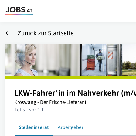
Zurück zur Startseite
LKW-Fahrer*in im Nahverkehr (m/
Kröswang - Der Frische-Lieferant
Telfs - vor 1 T
Stelleninserat
Arbeitgeber