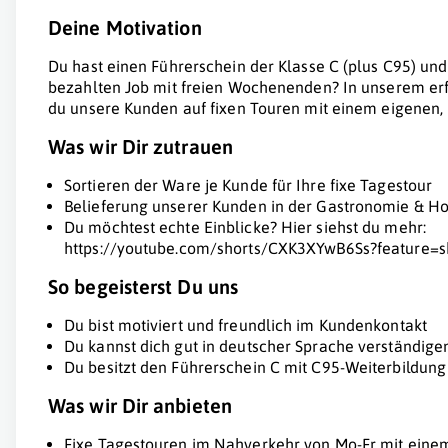
Deine Motivation
Du hast einen Führerschein der Klasse C (plus C95) und
bezahlten Job mit freien Wochenenden? In unserem erfo
du unsere Kunden auf fixen Touren mit einem eigenen
Was wir Dir zutrauen
Sortieren der Ware je Kunde für Ihre fixe Tagestour
Belieferung unserer Kunden in der Gastronomie & Hot
Du möchtest echte Einblicke? Hier siehst du mehr:
https://youtube.com/shorts/CXK3XYwB6Ss?feature=s
So begeisterst Du uns
Du bist motiviert und freundlich im Kundenkontakt
Du kannst dich gut in deutscher Sprache verständige
Du besitzt den Führerschein C mit C95-Weiterbildung
Was wir Dir anbieten
Fixe Tagestouren im Nahverkehr von Mo-Fr mit eine