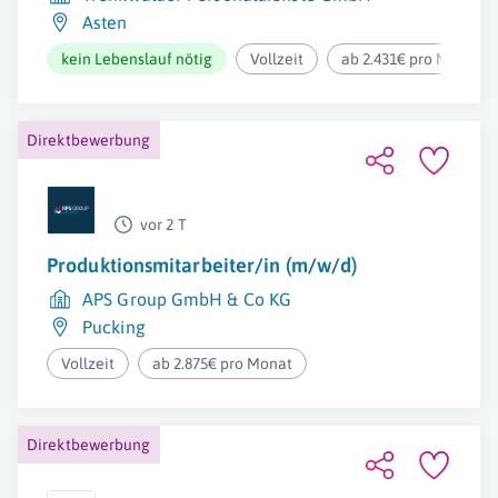
Asten
kein Lebenslauf nötig
Vollzeit
ab 2.431€ pro Monat
Direktbewerbung
vor 2 T
Produktionsmitarbeiter/in (m/w/d)
APS Group GmbH & Co KG
Pucking
Vollzeit
ab 2.875€ pro Monat
Direktbewerbung