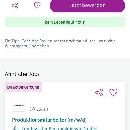
Jetzt bewerben
kein Lebenslauf nötig
Ein Tipp: Gehe das Stelleninserat nochmals durch, um nichts
Wichtiges zu übersehen.
Ähnliche Jobs
Direktbewerbung
vor 1 T
Produktionsmitarbeiter (m/w/d)
Trenkwalder Personaldienste GmbH