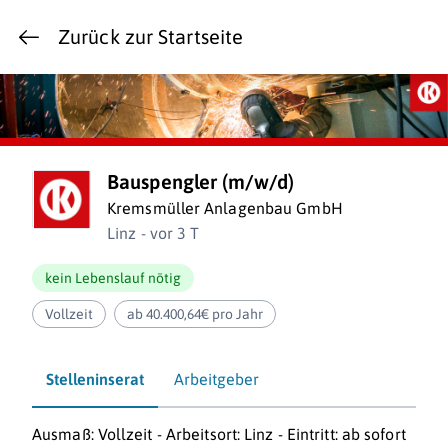
Zurück zur Startseite
Bauspengler (m/w/d)
Kremsmüller Anlagenbau GmbH
Linz - vor 3 T
kein Lebenslauf nötig
Vollzeit
ab 40.400,64€ pro Jahr
Stelleninserat
Arbeitgeber
Ausmaß: Vollzeit - Arbeitsort: Linz - Eintritt: ab sofort