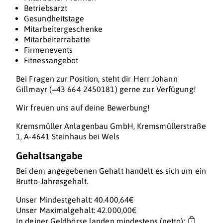
Betriebsarzt
Gesundheitstage
Mitarbeitergeschenke
Mitarbeiterrabatte
Firmenevents
Fitnessangebot
Bei Fragen zur Position, steht dir Herr Johann
Gillmayr (+43 664 2450181) gerne zur Verfügung!
Wir freuen uns auf deine Bewerbung!
Kremsmüller Anlagenbau GmbH, Kremsmüllerstraße
1, A-4641 Steinhaus bei Wels
Gehaltsangabe
Bei dem angegebenen Gehalt handelt es sich um ein
Brutto-Jahresgehalt.
Unser Mindestgehalt: 40.400,64€
Unser Maximalgehalt: 42.000,00€
In deiner Geldbörse landen mindestens (netto):