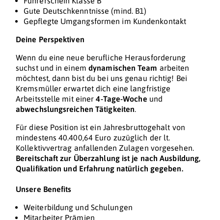
Führerschein Klasse B
Gute Deutschkenntnisse (mind. B1)
Gepflegte Umgangsformen im Kundenkontakt
Deine Perspektiven
Wenn du eine neue berufliche Herausforderung
suchst und in einem
dynamischen Team
arbeiten
möchtest, dann bist du bei uns genau richtig! Bei
Kremsmüller erwartet dich eine langfristige
Arbeitsstelle mit einer
4-Tage-Woche
und
abwechslungsreichen Tätigkeiten
.
Für diese Position ist ein Jahresbruttogehalt von
mindestens 40.400,64 Euro zuzüglich der lt.
Kollektivvertrag anfallenden Zulagen vorgesehen.
Bereitschaft zur Überzahlung ist je nach Ausbildung,
Qualifikation und Erfahrung natürlich gegeben.
Unsere Benefits
Weiterbildung und Schulungen
Mitarbeiter Prämien