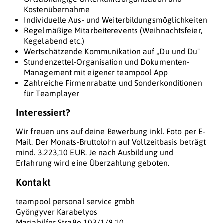
Kostenübernahme
Individuelle Aus- und Weiterbildungsmöglichkeiten
Regelmäßige Mitarbeiterevents (Weihnachtsfeier,
Kegelabend etc.)
Wertschätzende Kommunikation auf „Du und Du"
Stundenzettel-Organisation und Dokumenten-
Management mit eigener teampool App
Zahlreiche Firmenrabatte und Sonderkonditionen
für Teamplayer
Interessiert?
Wir freuen uns auf deine Bewerbung inkl. Foto per E-
Mail. Der Monats-Bruttolohn auf Vollzeitbasis beträgt
mind. 3.223,10 EUR. Je nach Ausbildung und
Erfahrung wird eine Überzahlung geboten.
Kontakt
teampool personal service gmbh
Gyöngyver Karabelyos
Mariahilfer Straße 103/1/9-10