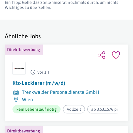
Ein Tipp: Gehe das Stelleninserat nochmals durch, um nichts
Wichtiges zu übersehen.
Ähnliche Jobs
Direktbewerbung
vor 1 T
Kfz-Lackierer (m/w/d)
Trenkwalder Personaldienste GmbH
Wien
kein Lebenslauf nötig
Vollzeit
ab 3.531,57€ pro Mona
Direktbewerbung