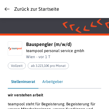
Zurück zur Startseite
Bauspengler (m/w/d)
teampool personal service gmbh
Wien - vor 1 T
Vollzeit
ab 3.223,10€ pro Monat
Stelleninserat
Arbeitgeber
wir verstehen
arbeit
teampool steht für Begeisterung. Begeisterung für