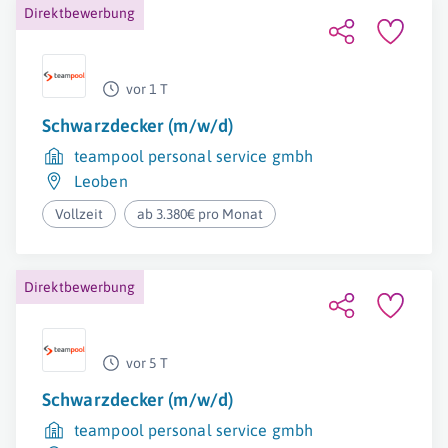
Direktbewerbung
vor 1 T
Schwarzdecker (m/w/d)
teampool personal service gmbh
Leoben
Vollzeit
ab 3.380€ pro Monat
Direktbewerbung
vor 5 T
Schwarzdecker (m/w/d)
teampool personal service gmbh