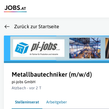
Zurück zur Startseite
Metallbautechniker (m/w/d)
pi-jobs GmbH
Atzbach - vor 2 T
Stelleninserat
Arbeitgeber