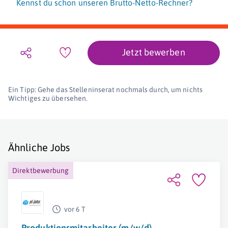
Kennst du schon unseren Brutto-Netto-Rechner?
Jetzt bewerben
Ein Tipp: Gehe das Stelleninserat nochmals durch, um nichts
Wichtiges zu übersehen.
Ähnliche Jobs
Direktbewerbung
vor 6 T
Produktionsmitarbeiter (m/w/d)