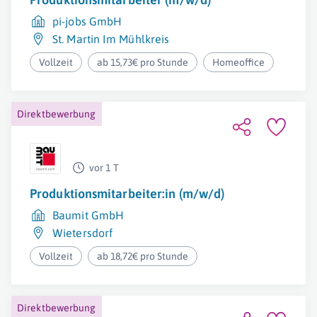
pi-jobs GmbH
St. Martin Im Mühlkreis
Vollzeit
ab 15,73€ pro Stunde
Homeoffice
Direktbewerbung
vor 1 T
Produktionsmitarbeiter:in (m/w/d)
Baumit GmbH
Wietersdorf
Vollzeit
ab 18,72€ pro Stunde
Direktbewerbung