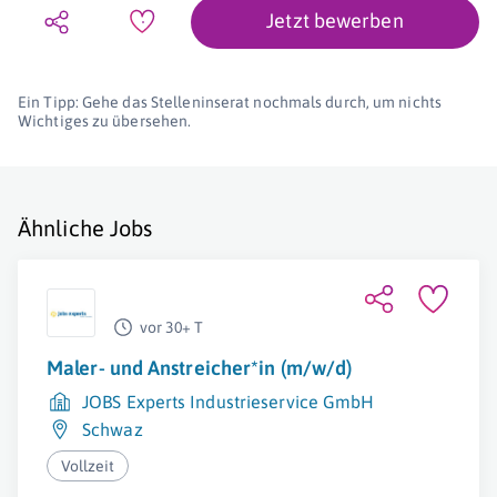
Jetzt bewerben
Ein Tipp: Gehe das Stelleninserat nochmals durch, um nichts
Wichtiges zu übersehen.
Ähnliche Jobs
vor 30+ T
Maler- und Anstreicher*in (m/w/d)
JOBS Experts Industrieservice GmbH
Schwaz
Vollzeit