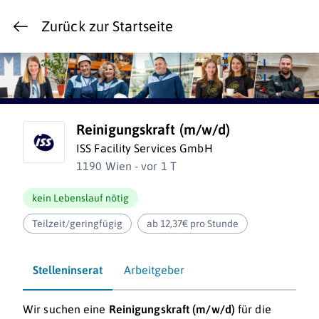
Zurück zur Startseite
Reinigungskraft (m/w/d)
ISS Facility Services GmbH
1190 Wien - vor 1 T
kein Lebenslauf nötig
Teilzeit/geringfügig
ab 12,37€ pro Stunde
Stelleninserat
Arbeitgeber
Wir suchen eine
Reinigungskraft (m/w/d)
für die