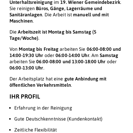
Unterhaltsreinigung
im
19. Wiener Gemeindebezirk
.
Sie reinigen
Büros, Gänge, Lagerräume und
Sanitäranlagen
. Die Arbeit ist
manuell und mit
Maschinen
.
Die
Arbeitszeit ist Montag bis Samstag (5
Tage/Woche)
.
Von
Montag bis Freitag
arbeiten Sie
06:00-08:00 und
14:00-19:30 Uhr
oder
06:00-14:00 Uhr
. Am
Samstag
arbeiten Sie
06:00-08:00 und 13:00-18:00 Uhr
oder
06:00-13:00 Uhr
.
Der Arbeitsplatz hat eine
gute Anbindung mit
öffentlichen Verkehrsmitteln
.
IHR PROFIL
Erfahrung in der Reinigung
Gute Deutschkenntnisse (Kundenkontakt)
Zeitliche Flexibilität