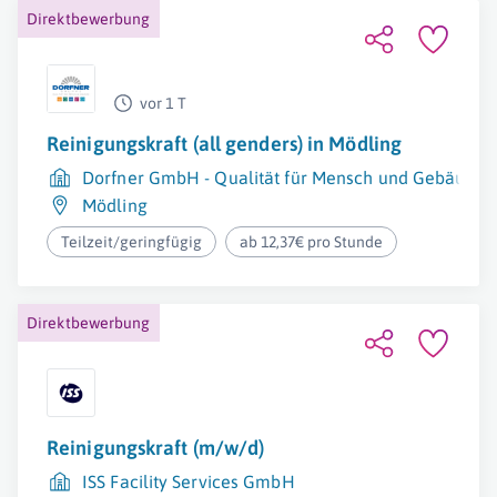
Direktbewerbung
vor 1 T
Reinigungskraft (all genders) in Mödling
Dorfner GmbH - Qualität für Mensch und Gebäude
Mödling
Teilzeit/geringfügig
ab 12,37€ pro Stunde
Direktbewerbung
Reinigungskraft (m/w/d)
ISS Facility Services GmbH