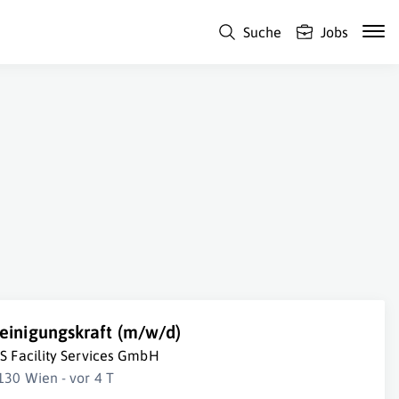
Suche
Jobs
einigungskraft (m/w/d)
SS Facility Services GmbH
130 Wien - vor 4 T