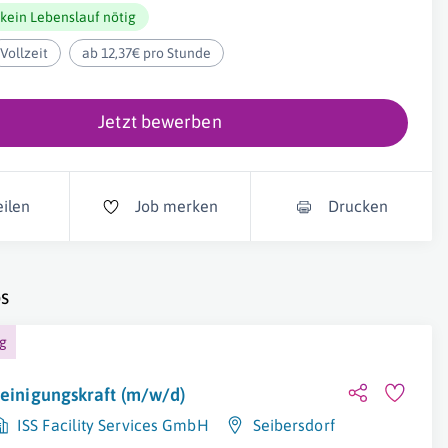
kein Lebenslauf nötig
Vollzeit
ab 12,37€ pro Stunde
Jetzt bewerben
eilen
Job merken
Drucken
s
ng
einigungskraft (m/w/d)
ISS Facility Services GmbH
Seibersdorf