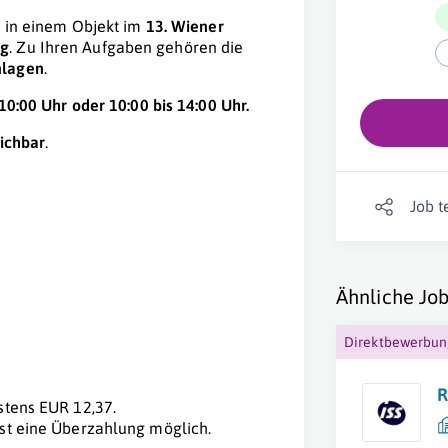
e in einem Objekt im
13. Wiener
ng
. Zu Ihren Aufgaben gehören die
nlagen
.
10:00 Uhr oder 10:00 bis 14:00 Uhr.
eichbar
.
Job t
Ähnliche Job
Direktbewerbu
R
stens EUR 12,37.
ist eine Überzahlung möglich.