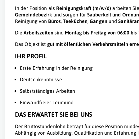
In der Position als
Reinigungskraft (m/w/d)
arbeiten Si
Gemeindebezirk
und sorgen für
Sauberkeit und Ordnu
Reinigung von
Büros
,
Teeküchen
,
Gängen
und
Sanitära
Die
Arbeitszeiten
sind
Montag bis Freitag von 06:00 bis 
Das Objekt ist
gut mit öffentlichen Verkehrsmitteln err
IHR PROFIL
Erste Erfahrung in der Reinigung
Deutschkenntnisse
Selbstständiges Arbeiten
Einwandfreier Leumund
DAS ERWARTET SIE BEI UNS
Der Bruttostundenlohn beträgt für diese Position minde
Abhängig von Ausbildung, Qualifikation und Erfahrung 