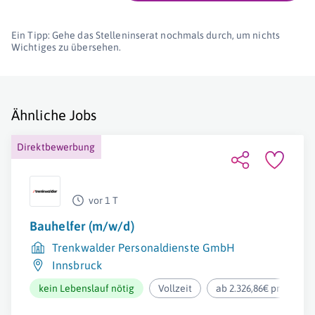
Ein Tipp: Gehe das Stelleninserat nochmals durch, um nichts
Wichtiges zu übersehen.
Ähnliche Jobs
Direktbewerbung
vor 1 T
Bauhelfer (m/w/d)
Trenkwalder Personaldienste GmbH
Innsbruck
kein Lebenslauf nötig
Vollzeit
ab 2.326,86€ pro Mona