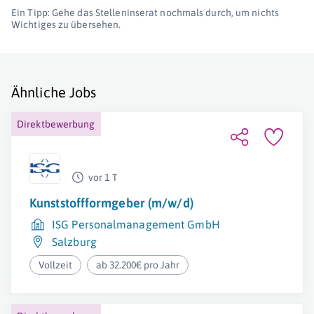
Ein Tipp: Gehe das Stelleninserat nochmals durch, um nichts
Wichtiges zu übersehen.
Ähnliche Jobs
Direktbewerbung
vor 1 T
Kunststoffformgeber (m/w/d)
ISG Personalmanagement GmbH
Salzburg
Vollzeit
ab 32.200€ pro Jahr