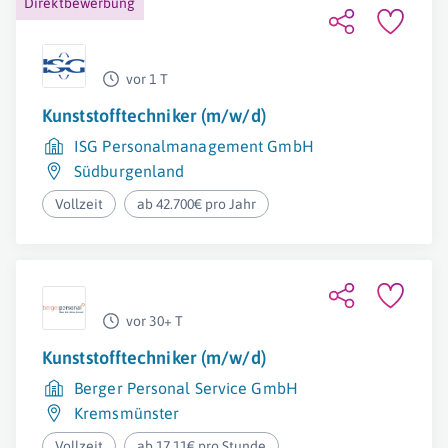
Direktbewerbung
vor 1 T
Kunststofftechniker (m/w/d)
ISG Personalmanagement GmbH
Südburgenland
Vollzeit
ab 42.700€ pro Jahr
vor 30+ T
Kunststofftechniker (m/w/d)
Berger Personal Service GmbH
Kremsmünster
Vollzeit
ab 17,11€ pro Stunde