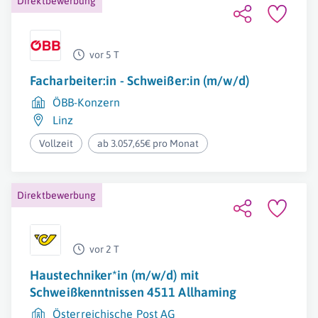
Direktbewerbung
vor 5 T
Facharbeiter:in - Schweißer:in (m/w/d)
ÖBB-Konzern
Linz
Vollzeit
ab 3.057,65€ pro Monat
Direktbewerbung
vor 2 T
Haustechniker*in (m/w/d) mit
Schweißkenntnissen 4511 Allhaming
Österreichische Post AG