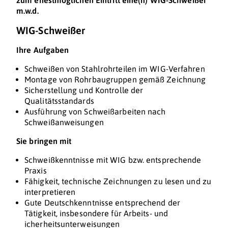
zum ehestmöglichen Eintritt eine(n) WIG-Schweißer
m.w.d.
WIG-Schweißer
Ihre Aufgaben
Schweißen von Stahlrohrteilen im WIG-Verfahren
Montage von Rohrbaugruppen gemäß Zeichnung
Sicherstellung und Kontrolle der
Qualitätsstandards
Ausführung von Schweißarbeiten nach
Schweißanweisungen
Sie bringen mit
Schweißkenntnisse mit WIG bzw. entsprechende
Praxis
Fähigkeit, technische Zeichnungen zu lesen und zu
interpretieren
Gute Deutschkenntnisse entsprechend der
Tätigkeit, insbesondere für Arbeits- und
icherheitsunterweisungen