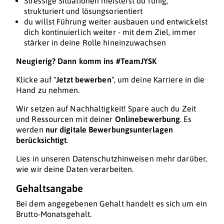
Stressige Situationen meisterst du ruhig,
strukturiert und lösungsorientiert
du willst Führung weiter ausbauen und entwickelst
dich kontinuierlich weiter - mit dem Ziel, immer
stärker in deine Rolle hineinzuwachsen
Neugierig? Dann komm ins #TeamJYSK
Klicke auf "
Jetzt bewerben
", um deine Karriere in die
Hand zu nehmen.
Wir setzen auf Nachhaltigkeit! Spare auch du Zeit
und Ressourcen mit deiner
Onlinebewerbung
. Es
werden
nur digitale Bewerbungsunterlagen
berücksichtigt
.
Lies in unseren Datenschutzhinweisen mehr darüber,
wie wir deine Daten verarbeiten.
Gehaltsangabe
Bei dem angegebenen Gehalt handelt es sich um ein
Brutto-Monatsgehalt.