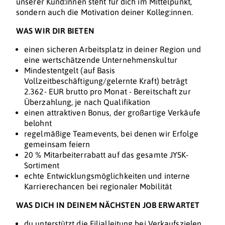
unserer Kund:innen steht für dich im Mittelpunkt,
sondern auch die Motivation deiner Kolleg:innen.
WAS WIR DIR BIETEN
einen sicheren Arbeitsplatz in deiner Region und
eine wertschätzende Unternehmenskultur
Mindestentgelt (auf Basis
Vollzeitbeschäftigung/gelernte Kraft) beträgt
2.362- EUR brutto pro Monat - Bereitschaft zur
Überzahlung, je nach Qualifikation
einen attraktiven Bonus, der großartige Verkäufe
belohnt
regelmäßige Teamevents, bei denen wir Erfolge
gemeinsam feiern
20 % Mitarbeiterrabatt auf das gesamte JYSK-
Sortiment
echte Entwicklungsmöglichkeiten und interne
Karrierechancen bei regionaler Mobilität
WAS DICH IN DEINEM NÄCHSTEN JOB ERWARTET
du unterstützt die Filialleitung bei Verkaufszielen,