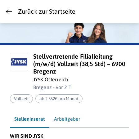
Zurück zur Startseite
Stellvertretende Filialleitung
(m/w/d) Vollzeit (38,5 Std) – 6900
Bregenz
JYSK Österreich
Bregenz - vor 2 T
Vollzeit
ab 2.362€ pro Monat
Stelleninserat
Arbeitgeber
WIR SIND JYSK