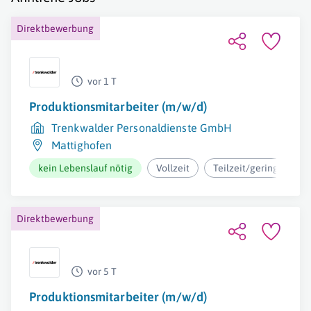
Direktbewerbung
vor 1 T
Produktionsmitarbeiter (m/w/d)
Trenkwalder Personaldienste GmbH
Mattighofen
kein Lebenslauf nötig
Vollzeit
Teilzeit/geringfügig
Direktbewerbung
vor 5 T
Produktionsmitarbeiter (m/w/d)