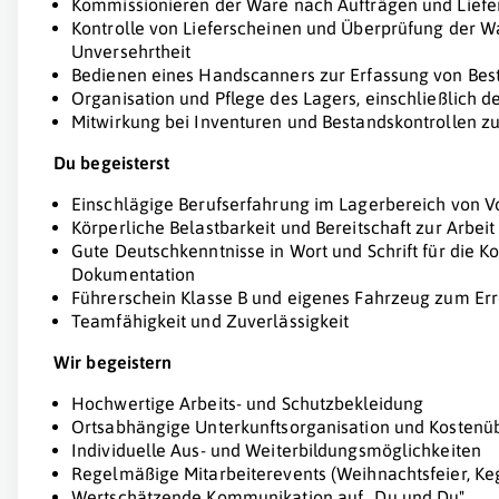
Kommissionieren der Ware nach Aufträgen und Liefe
Kontrolle von Lieferscheinen und Überprüfung der Wa
Unversehrtheit
Bedienen eines Handscanners zur Erfassung von Bes
Organisation und Pflege des Lagers, einschließlich 
Mitwirkung bei Inventuren und Bestandskontrollen zu
Du begeisterst
Einschlägige Berufserfahrung im Lagerbereich von Vo
Körperliche Belastbarkeit und Bereitschaft zur Arbei
Gute Deutschkenntnisse in Wort und Schrift für die
Dokumentation
Führerschein Klasse B und eigenes Fahrzeug zum Err
Teamfähigkeit und Zuverlässigkeit
Wir begeistern
Hochwertige Arbeits- und Schutzbekleidung
Ortsabhängige Unterkunftsorganisation und Kosten
Individuelle Aus- und Weiterbildungsmöglichkeiten
Regelmäßige Mitarbeiterevents (Weihnachtsfeier, Ke
Wertschätzende Kommunikation auf „Du und Du"