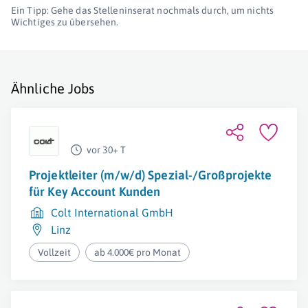
Ein Tipp: Gehe das Stelleninserat nochmals durch, um nichts
Wichtiges zu übersehen.
Ähnliche Jobs
vor 30+ T
Projektleiter (m/w/d) Spezial-/Großprojekte
für Key Account Kunden
Colt International GmbH
Linz
Vollzeit
ab 4.000€ pro Monat