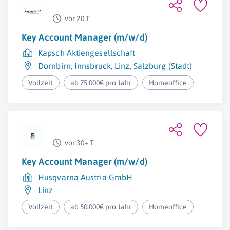
vor 20 T
Key Account Manager (m/w/d)
Kapsch Aktiengesellschaft
Dornbirn
,
Innsbruck
,
Linz
,
Salzburg (Stadt)
Vollzeit
ab 75.000€ pro Jahr
Homeoffice
vor 30+ T
Key Account Manager (m/w/d)
Husqvarna Austria GmbH
Linz
Vollzeit
ab 50.000€ pro Jahr
Homeoffice