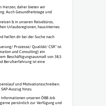
m Herzen, daher bieten wir
ng. Auch Gesundheitstage und
reisen & in unseren Reisebüros,
hen Urlaubsregionen, hausinternes
d helfen dir bei der Suche nach
euerung/ Prozesse/ Qualität/ CSR" ist
rmation und Consulting) ein
inem Beschäftigungsausmaß von 38,5
d Berufserfahrung ist eine
ebenslauf und Motivationsschreiben.
n SAP-Auszug hinzu.
re Informationen unseren ÖBB Job
 gerne persönlich zur Verfügung und