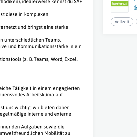
hodiken), idealerweise kennst du SAP
nst diese in komplexen
Vollzeit
vernetzt und bringst eine starke
in unterschiedlichen Teams.
tive und Kommunikationsstärke in ein
onstools (z. B. Teams, Word, Excel,
iche Tätigkeit in einem engagierten
auensvolles Arbeitsklima auf
st uns wichtig; wir bieten daher
regelmäßige interne und externe
pannenden Aufgaben sowie die
umweltfreundlichen Mobilität zu