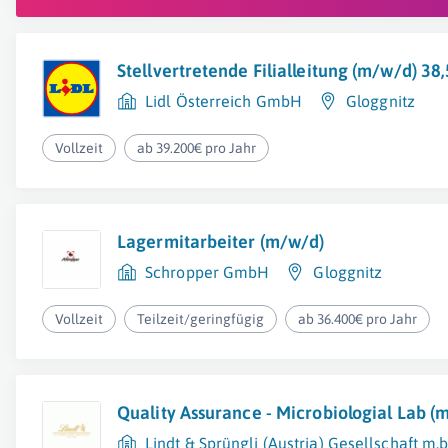
Stellvertretende Filialleitung (m/w/d) 38
Lidl Österreich GmbH
Gloggnitz
Vollzeit
ab 39.200€ pro Jahr
Lagermitarbeiter (m/w/d)
Schropper GmbH
Gloggnitz
Vollzeit
Teilzeit/geringfügig
ab 36.400€ pro Jahr
Quality Assurance - Microbiologial Lab (
Lindt & Sprüngli (Austria) Gesellschaft m.b