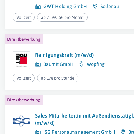
GWT Holding GmbH
Sollenau
Vollzeit
ab 2.199,15€ pro Monat
Direktbewerbung
Reinigungskraft (m/w/d)
Baumit GmbH
Wopfing
Vollzeit
ab 17€ pro Stunde
Direktbewerbung
Sales Mitarbeiter:in mit Außendienstätig
(m/w/d)
ISG Personalmanagement GmbH
Br