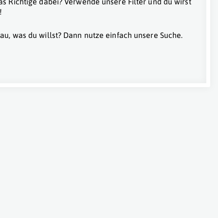
as Richtige dabei? Verwende unsere Filter und du wirst
!
au, was du willst? Dann nutze einfach unsere Suche.