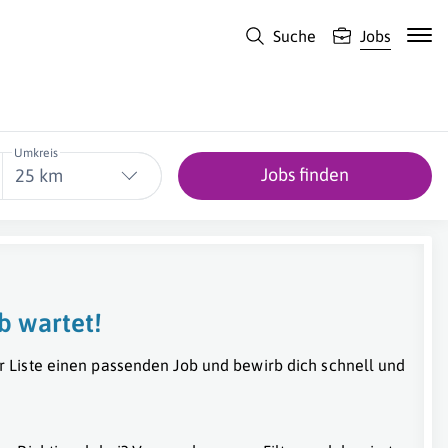
Suche
Jobs
Umkreis
Jobs finden
25 km
b wartet!
r Liste einen passenden Job und bewirb dich schnell und