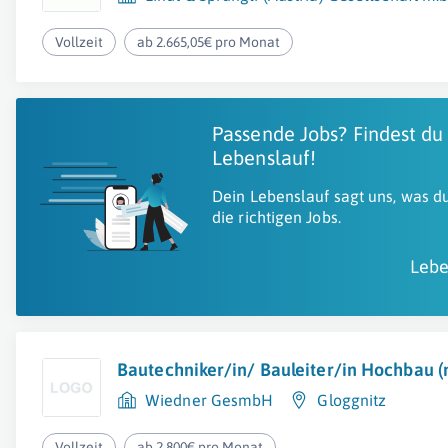
Vollzeit
ab 2.665,05€ pro Monat
Passende Jobs? Findest du
Lebenslauf!
Dein Lebenslauf sagt uns, was du
die richtigen Jobs.
Lebe
Bautechniker/in/ Bauleiter/in Hochbau 
Wiedner GesmbH
Gloggnitz
Vollzeit
ab 2.800€ pro Monat