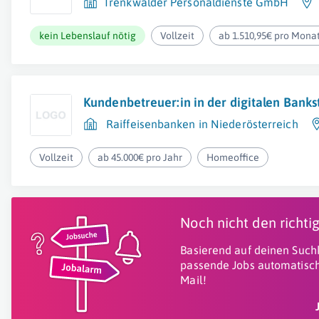
Trenkwalder Personaldienste GmbH
kein Lebenslauf nötig
Vollzeit
ab 1.510,95€ pro Mona
Kundenbetreuer:in in der digitalen Banks
Raiffeisenbanken in Niederösterreich
Vollzeit
ab 45.000€ pro Jahr
Homeoffice
Noch nicht den richt
Basierend auf deinen Suchk
passende Jobs automatisch
Mail!