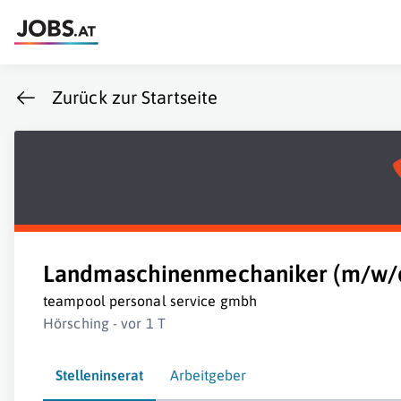
Zurück zur Startseite
Landmaschinenmechaniker (m/w/
teampool personal service gmbh
Hörsching - vor 1 T
Stelleninserat
Arbeitgeber