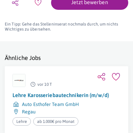
Jetzt bewerben
Ein Tipp: Gehe das Stelleninserat nochmals durch, um nichts
Wichtiges zu übersehen.
Ähnliche Jobs
vor 10 T
Lehre Karosseriebautechnikerin (m/w/d)
Auto Esthofer Team GmbH
Regau
Lehre
ab 1.000€ pro Monat