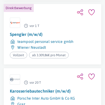
Direktbewerbung
vor 1 T
Spengler (m/w/d)
teampool personal service gmbh
Wiener Neustadt
Vollzeit
ab 3.309,86€ pro Monat
vor 20 T
Karosseriebautechniker (m/w/d)
Porsche Inter Auto GmbH & Co KG
Graz