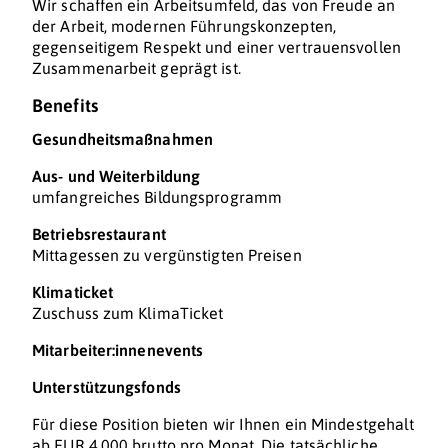
Wir schaffen ein Arbeitsumfeld, das von Freude an
der Arbeit, modernen Führungskonzepten,
gegenseitigem Respekt und einer vertrauensvollen
Zusammenarbeit geprägt ist.
Benefits
Gesundheitsmaßnahmen
Aus- und Weiterbildung
umfangreiches Bildungsprogramm
Betriebsrestaurant
Mittagessen zu vergünstigten Preisen
Klimaticket
Zuschuss zum KlimaTicket
Mitarbeiter:innenevents
Unterstützungsfonds
Für diese Position bieten wir Ihnen ein Mindestgehalt
ab EUR 4.000 brutto pro Monat. Die tatsächliche