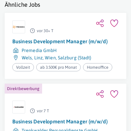
Ähnliche Jobs
vor 30+ T
Business Development Manager (m/w/d)
Premedia GmbH
Wels
,
Linz
,
Wien
,
Salzburg (Stadt)
Vollzeit
ab 3.500€ pro Monat
Homeoffice
Direktbewerbung
vor 7 T
Business Development Manager (m/w/d)
Trenkwalder Personaldienste GmbH